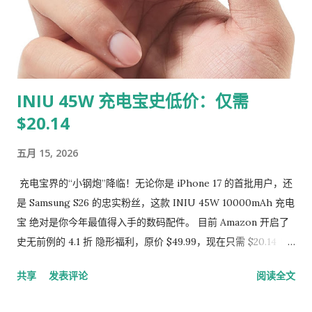
INIU 45W 充电宝史低价：仅需
$20.14
五月 15, 2026
充电宝界的“小钢炮”降临！无论你是 iPhone 17 的首批用户，还
是 Samsung S26 的忠实粉丝，这款 INIU 45W 10000mAh 充电
宝 绝对是你今年最值得入手的数码配件。 目前 Amazon 开启了
史无前例的 4.1 折 隐形福利，原价 $49.99，现在只需 $20.14 ！
✨ 为什么这款充电宝非抢不可？ 真正的 45W 疾速快充 ：不同于
共享
发表评论
阅读全文
市面上普通的 20W 慢充，它支持真正的 45W 输出，30分钟即可
为三星 S26 Ultra 或 iPhone 17 Pro Max 恢复绝大部分电量。