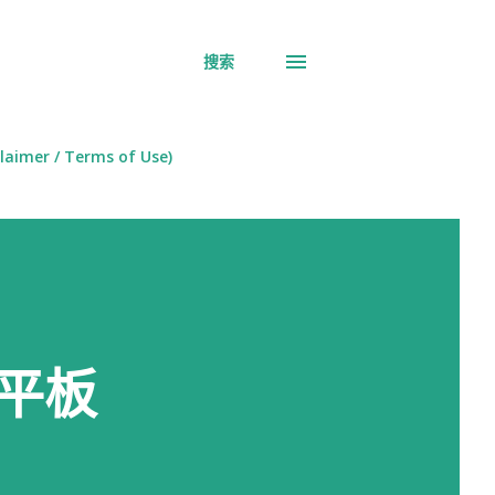
搜索
aimer / Terms of Use)
载平板