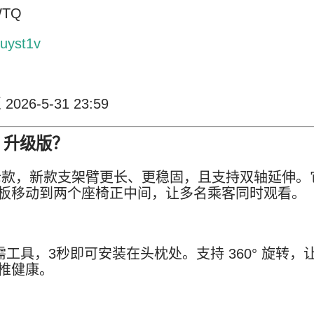
WTQ
4uyst1v
 2026-5-31 23:59
4 升级版？
款，新款支架臂更长、更稳固，且支持双轴延伸
。
板移动到两个座椅正中间，让多名乘客同时观看
。
需工具，3秒即可安装在头枕处
。支持 360° 旋转，
椎健康
。