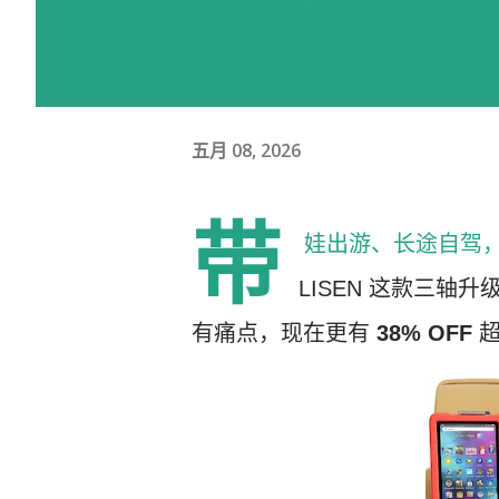
五月 08, 2026
带
娃出游、长途自驾，
LISEN 这款三
有痛点，现在更有
38% OFF
超