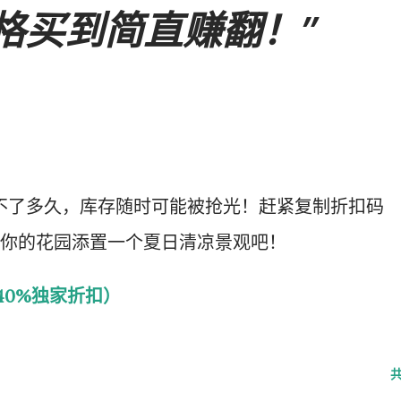
格买到简直赚翻！”
撑不了多久，库存随时可能被抢光！赶紧复制折扣码
你的花园添置一个夏日清凉景观吧！
40%独家折扣）