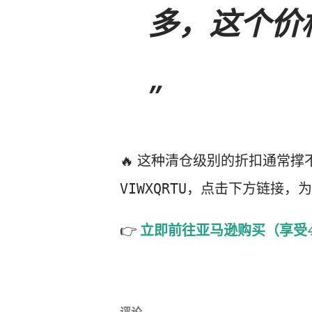
多，这个价
🔥 这种清仓级别的折扣通常
，点击下方链接，为
VIWXQRTU
👉
立即前往亚马逊购买（享受
评论