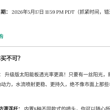
日期：
2026年5月17日 11:59 PM PDT（抓紧时间，
购
非买不可？
：
升级版太阳能板透光率更高！只要有一丝阳光，
劲动力，水流喷射更稳、更持久，绝不像市面上那些
定防漂浮杆：
内置8种不同款式的喷头，你可以随心