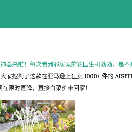
级神器来啦！每次看到邻居家的花园生机勃勃，是不
给大家挖到了这款在亚马逊上狂卖
1000+ 件
的
AISIT
现在限时直降，直接白菜价带回家！