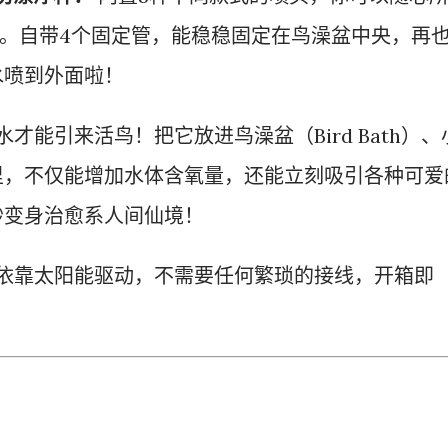
型。自带4个固定管，能稳稳固定在鸟澡盆中央，再
水喷到外面啦！
水才能引来活鸟！把它放进鸟澡盆（Bird Bath）、
里，不仅能增加水体含氧量，还能立刻吸引各种可爱
秒变身治愈系人间仙境！
依靠太阳能驱动，不需要任何繁琐的接线，开箱即