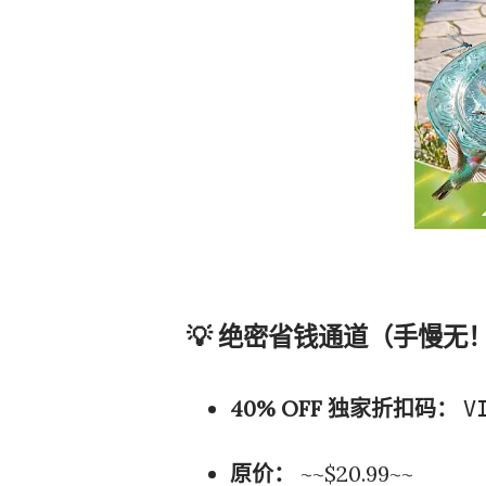
💡 绝密省钱通道（手慢无
40% OFF 独家折扣码：
V
原价：
~~$20.99~~