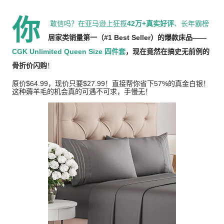
你
敢信吗？在亚马逊上狂揽
42万+真实好评
、长年霸榜
居家类销量第一（#1 Best Seller）
的爆款床品——
CGK Unlimited Queen Size 四件套
，现在竟然在搞史无前例的
骨折价闪购
！
原价
$64.99，现价只要$
27.99！直接帮你省下57%的真金白银！
这种薅羊毛的机会真的可遇不可求，手慢无！