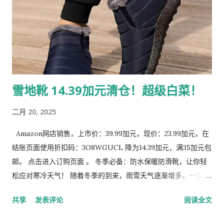
雪地靴 14.39加元清仓！超级白菜！
二月 20, 2025
Amazon网店销售，上市价：39.99加元，现价：23.99加元，在
结账页面使用折扣码：3O8WGUCL 降为14.39加元，满35加元包
邮。 点击进入订购页面 。 冬季必备：防水保暖防滑靴，让你轻
松应对寒冷天气！ 随着冬季的到来，雨雪天气逐渐增多，一双既
保暖又防水的靴子成为了每个人的必备单品。今天，我要为大家
共享
发表评论
阅读全文
推荐一款多功能冬季靴子，它不仅防水、保暖，还具备防滑和舒
适的特点，适合各种场合穿着。无论是日常通勤还是户外活动，