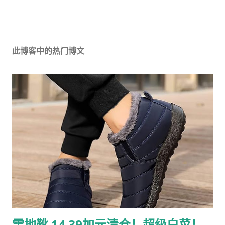
此博客中的热门博文
雪地靴 14.39加元清仓！超级白菜！