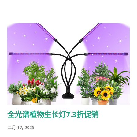
心之选 如果你正在为节日礼物发愁，这款保暖靴绝对是一个不错
件** 包装简洁，打开后是两条2米长的USB-C to C线材和一份说
的选择。它不仅实用，还能为收礼人带来温暖和关怀。无论是送
明书。线材本身的质感不错，接头一体成型，接口处有加固处
给家人、朋友，还是伴侣，这款靴子都能传递你的心意，成为一
理，线身粗壮且柔软，不易缠绕。最让人安心的是，随包装明确
份贴心的礼物。 总结 这款冬季靴子集防水、保暖、防滑和舒适于
标注了**长达3年的质保**，这在消费类线材里确实少见，看得出
一身，是一款性价比极高的冬季必备单品。无论是应对恶劣天
品牌对自家产品耐用性的信心。 #### **核心实测：“史上最
气...
快”到底有多快？** 这是大家最关心的部分。INIU宣称其240W
规格刷新了快充记录。为了验证，我分别测试了手边的几款设
备： * **MacBook Pro 16英寸 (M1 Pro)**：使用140W原装充
电头，半小时电量从10%冲到了 **85%以上**，与宣传的88%非
常接近。对于需要紧急出门的场景，这个回血速度堪称救命。 *
**iPad Pro (M2)**：同样在半小时内充入了超过90%的电量，
看剧、画图的电量焦虑大幅缓解。 * **三星 Galaxy S23
Ultra**：成功激活了45W超级快充协议，充电速度与原装线无
全光谱植物生长灯7.3折促销
异，前半段充电如飞。 **测评员提示**：要实现这样的极速，**
必须搭配足够功率的C口充电头**。如果你用的还是老旧的
二月 17, 2025
20W“五福一安”，那这条线的潜力完全无法发挥。它是一把“利