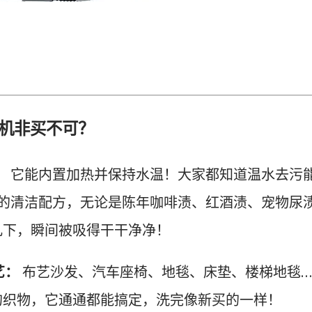
 清洗机非买不可？
：
它能内置加热并保持水温！大家都知道温水去污
l 专业的清洁配方，无论是陈年咖啡渍、红酒渍、宠物尿
几下，瞬间被吸得干干净净！
艺：
布艺沙发、汽车座椅、地毯、床垫、楼梯地毯…
的织物，它通通都能搞定，洗完像新买的一样！