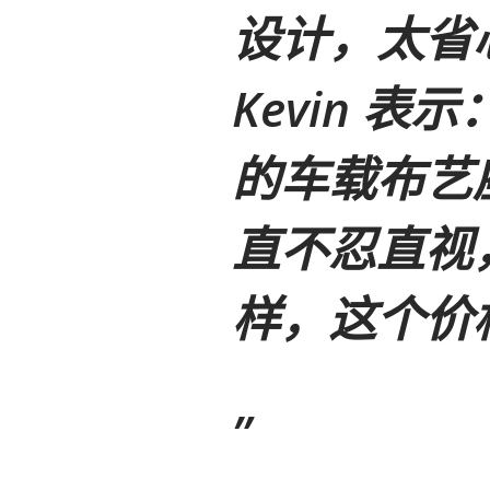
设计，太省心
Kevin 表示
的车载布艺
直不忍直视
样，这个价