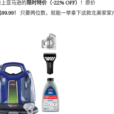
碰上亚马逊的
限时特价（-22% OFF）
！原价
9.99！
只要两位数，就能一举拿下这款北美家家