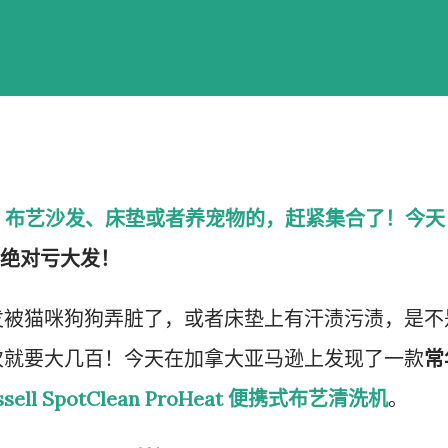
、布艺沙发、床垫或者养宠物的，赶紧集合了！今天
绝对亏大发！
发被猫咪狗狗弄脏了，或者床垫上有汗渍污渍，是不
次就要大几百！今天在加拿大亚马逊上发现了一款
常
issell SpotClean ProHeat 便携式布艺清洗机
。