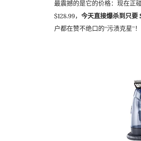
最震撼的是它的价格：现在正
$128.99，
今天直接爆杀到只要 $9
户都在赞不绝口的“污渍克星”！