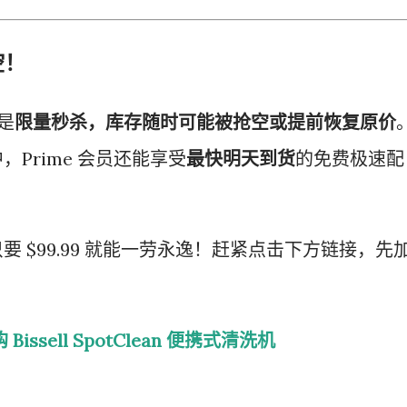
空！
是
限量秒杀，库存随时可能被抢空或提前恢复原价
Prime 会员还能享受
最快明天到货
的免费极速配
 $99.99 就能一劳永逸！赶紧点击下方链接，先
Bissell SpotClean 便携式清洗机