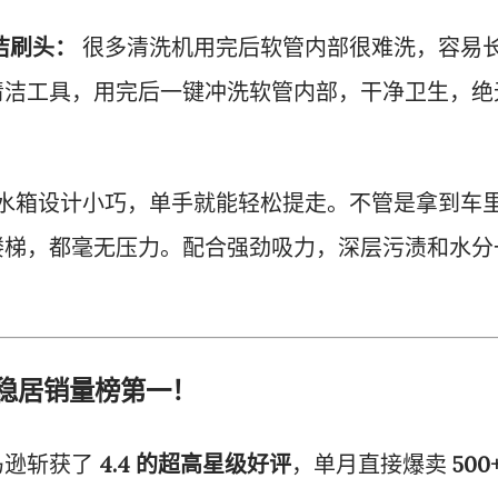
自清洁刷头：
很多清洗机用完后软管内部很难洗，容易
清洁工具，用完后一键冲洗软管内部，干净卫生，绝
水箱设计小巧，单手就能轻松提走。不管是拿到车
楼梯，都毫无压力。配合强劲吸力，深层污渍和水分
评，稳居销量榜第一！
马逊斩获了
4.4 的超高星级好评
，单月直接爆卖
500