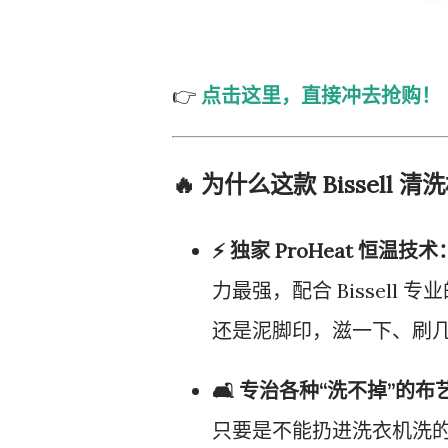
👉
点击这里，直接冲去抢购！
🔥 为什么这款 Bissell
⚡️ 独家 ProHeat 恒温技术
力最强，配合 Bissel
还是泥脚印，滋一下、刷
🛋️ 专治各种“洗不掉”的布
只要是不能扔进洗衣机洗