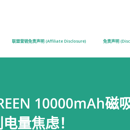
跳至主要内容
联盟营销免责声明 (Affiliate Disclosure)
免责声明 (Discl
EEN 10000mAh磁
别电量焦虑！