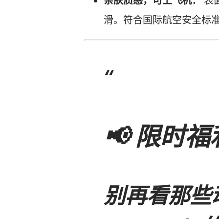
亲肤质感，可上飞机：
表
滑。符合国际航空安全标
📢 限时
别再看那些