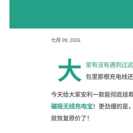
七月 09, 2026
大
家有没有遇到过这
包里那根充电线
今天给大家安利一款能彻底拯救
磁吸无线充电宝
！更劲爆的是
就恢复原价了！