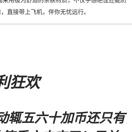
面采用极为舒适的亲肤材质，不仅手感绝佳还能防
准，直接带上飞机，伴你无忧远行。
福利狂欢
动辄五六十加币还只有