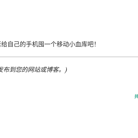
紧给自己的手机囤一个移动小血库吧！
发布到您的网站或博客。)